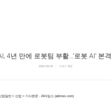
I, 4년 만에 로봇팀 부활...'로봇 AI' 본
2024-09-05
조회수
812
업일반 < 산업 < 기사본문 - AI타임스 (aitimes.com)