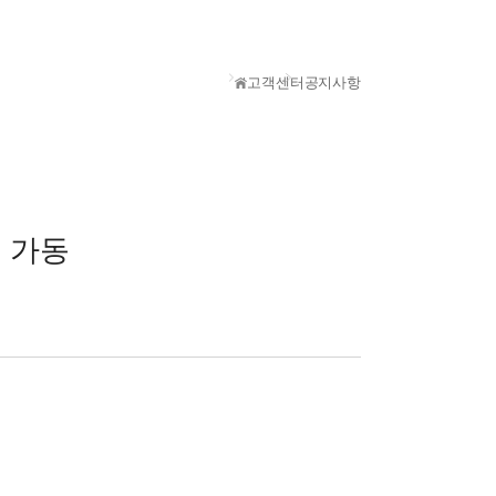
고객센터
공지사항
격 가동