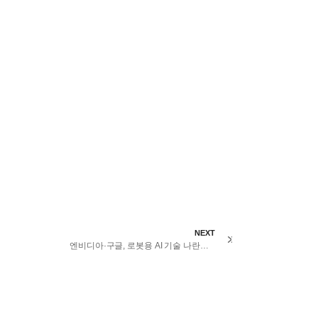
NEXT
엔비디아·구글, 로봇용 AI 기술 나란히 공개