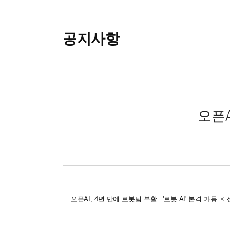
공지사항
오픈A
오픈AI, 4년 만에 로봇팀 부활...'로봇 AI' 본격 가동 < 산