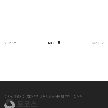
LIST
PREV
NEXT
회사소개
오시는 길
개인정보처리방침
이메일무단수집거부