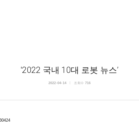
'2022 국내 10대 로봇 뉴스’
2022-04-14
조회수
716
=30424